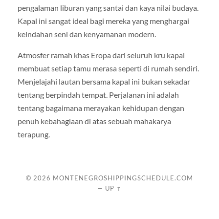
pengalaman liburan yang santai dan kaya nilai budaya.
Kapal ini sangat ideal bagi mereka yang menghargai
keindahan seni dan kenyamanan modern.
Atmosfer ramah khas Eropa dari seluruh kru kapal
membuat setiap tamu merasa seperti di rumah sendiri.
Menjelajahi lautan bersama kapal ini bukan sekadar
tentang berpindah tempat. Perjalanan ini adalah
tentang bagaimana merayakan kehidupan dengan
penuh kebahagiaan di atas sebuah mahakarya
terapung.
© 2026
MONTENEGROSHIPPINGSCHEDULE.COM
—
UP ↑