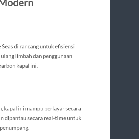
 Modern
Seas di rancang untuk efisiensi
r ulang limbah dan penggunaan
arbon kapal ini.
h, kapal ini mampu berlayar secara
kan dipantau secara real-time untuk
 penumpang.