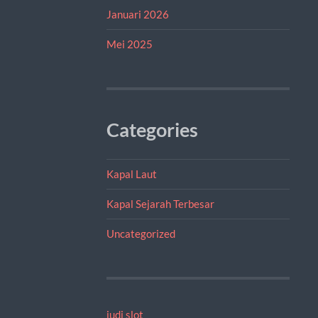
Januari 2026
Mei 2025
Categories
Kapal Laut
Kapal Sejarah Terbesar
Uncategorized
judi slot