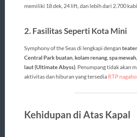
memiliki 18 dek, 24 lift, dan lebih dari 2.700 kab
2. Fasilitas Seperti Kota Mini
Symphony of the Seas di lengkapi dengan
teate
Central Park buatan
,
kolam renang
,
spa mewah
laut (Ultimate Abyss)
. Penumpang tidak akan 
aktivitas dan hiburan yang tersedia
RTP nagaho
Kehidupan di Atas Kapal