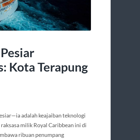
Pesiar
s: Kota Terapung
esiar—ia adalah keajaiban teknologi
raksasa milik Royal Caribbean ini di
embawa ribuan penumpang