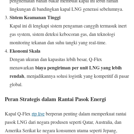
penghematan bahan bakar membuat kapal ini lebih ramah
lingkungan di bandingkan kapal LNG generasi sebelumnya.
Sistem Keamanan Tinggi
Kapal ini di lengkapi sistem pengaman canggih termasuk inert
gas system, sistem deteksi kebocoran gas, dan teknologi
monitoring tekanan dan suhu tangki yang real-time.
Ekonomi Skala
Dengan ukuran dan kapasitas lebih besar, Q-Flex
biaya pengiriman per unit LNG yang lebih
menawarkan
rendah
, menjadikannya solusi logistik yang kompetitif di pasar
global.
Peran Strategis dalam Rantai Pasok Energi
Kapal Q-Flex
rtp live
berperan penting dalam memperkuat rantai
pasok LNG dari negara produsen seperti Qatar, Australia, dan
Amerika Serikat ke negara konsumen utama seperti Jepang,