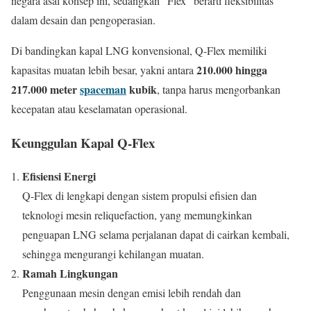
negara asal konsep ini, sedangkan “Flex” berarti fleksibilitas
dalam desain dan pengoperasian.
Di bandingkan kapal LNG konvensional, Q-Flex memiliki
210.000 hingga
kapasitas muatan lebih besar, yakni antara
217.000 meter
spaceman
kubik
, tanpa harus mengorbankan
kecepatan atau keselamatan operasional.
Keunggulan Kapal Q-Flex
Efisiensi Energi
Q-Flex di lengkapi dengan sistem propulsi efisien dan
teknologi mesin reliquefaction, yang memungkinkan
penguapan LNG selama perjalanan dapat di cairkan kembali,
sehingga mengurangi kehilangan muatan.
Ramah Lingkungan
Penggunaan mesin dengan emisi lebih rendah dan