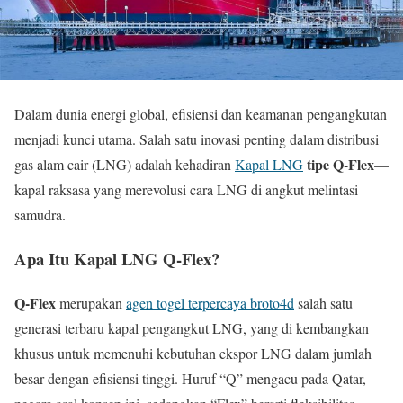
Dalam dunia energi global, efisiensi dan keamanan pengangkutan
menjadi kunci utama. Salah satu inovasi penting dalam distribusi
tipe Q-Flex
gas alam cair (LNG) adalah kehadiran
Kapal LNG
—
kapal raksasa yang merevolusi cara LNG di angkut melintasi
samudra.
Apa Itu Kapal LNG Q-Flex?
Q-Flex
merupakan
agen togel terpercaya broto4d
salah satu
generasi terbaru kapal pengangkut LNG, yang di kembangkan
khusus untuk memenuhi kebutuhan ekspor LNG dalam jumlah
besar dengan efisiensi tinggi. Huruf “Q” mengacu pada Qatar,