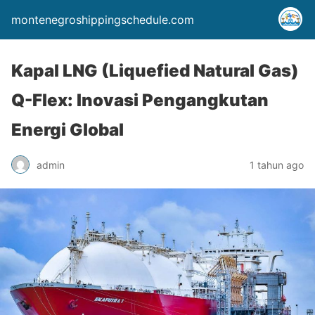
montenegroshippingschedule.com
Kapal LNG (Liquefied Natural Gas)
Q-Flex: Inovasi Pengangkutan
Energi Global
admin
1 tahun ago