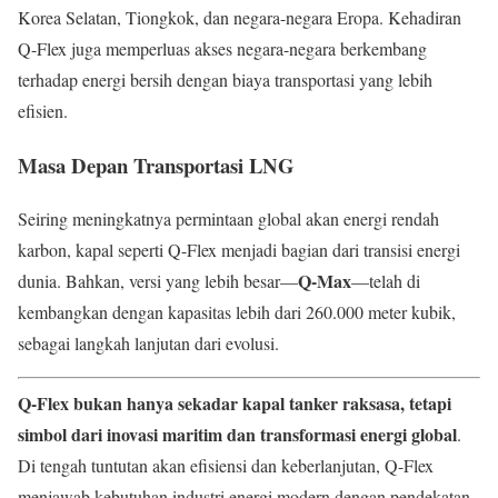
Korea Selatan, Tiongkok, dan negara-negara Eropa. Kehadiran
Q-Flex juga memperluas akses negara-negara berkembang
terhadap energi bersih dengan biaya transportasi yang lebih
efisien.
Masa Depan Transportasi LNG
Seiring meningkatnya permintaan global akan energi rendah
karbon, kapal seperti Q-Flex menjadi bagian dari transisi energi
Q-Max
dunia. Bahkan, versi yang lebih besar—
—telah di
kembangkan dengan kapasitas lebih dari 260.000 meter kubik,
sebagai langkah lanjutan dari evolusi.
Q-Flex bukan hanya sekadar kapal tanker raksasa, tetapi
simbol dari inovasi maritim dan transformasi energi global
.
Di tengah tuntutan akan efisiensi dan keberlanjutan, Q-Flex
menjawab kebutuhan industri energi modern dengan pendekatan